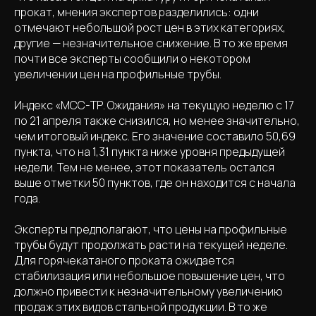
прокат, мнения экспертов разделились: одни
отмечают небольшой рост цен в этих категориях,
другие — незначительное снижение. В то же время
почти все эксперты сообщили о некотором
увеличении цен на профильные трубы.
Индекс «МСС-ТР. Ожидания» на текущую неделю с 17
по 21 апреля также снизился, но менее значительно,
чем итоговый индекс. Его значение составило 50,69
пункта, что на 1,31 пункта ниже уровня предыдущей
недели. Тем не менее, этот показатель остался
выше отметки 50 пунктов, где он находится с начала
года.
Эксперты предполагают, что цены на профильные
трубы будут продолжать расти на текущей неделе.
Для горячекатаного проката ожидается
стабилизация или небольшое повышение цен, что
должно привести к незначительному увеличению
продаж этих видов стальной продукции. В то же