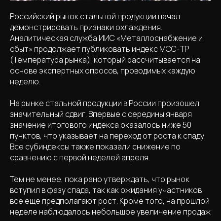
Российский рынок стальной продукции начал
демонстрировать признаки охлаждения.
Аналитическая служба ИИС «Металлоснабжение и
сбыт» продолжает публиковать индекс МСС-ТР
(Температура рынка), который рассчитывается на
основе экспертных опросов, проводимых каждую
неделю.
На рынке стальной продукции в России произошел
значительный сдвиг. Впервые с середины января
значение итогового индекса оказалось ниже 50
пунктов, что указывает на переход от роста к спаду.
Все субиндексы также показали снижение по
сравнению с первой неделей апреля.
Тем не менее, пока рано утверждать, что рынок
вступил в фазу спада, так как ожидания участников
все еще предполагают рост. Кроме того, на прошлой
неделе наблюдалось небольшое увеличение продаж