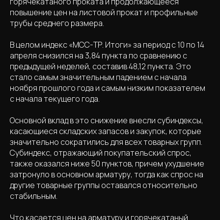
горячекатаного проката и продолжающееся
повышение цен на листовой прокат и профильные
трубы среднего размера.
В целом индекс «МСС-ТР. Итоги» за период с 10 по 14
апреля снизился на 3,84 пункта по сравнению с
предыдущей неделей, составив 48,12 пункта. Это
стало самым значительным падением с начала
ноября прошлого года и самым низким показателем
с начала текущего года.
Основной вклад в это снижение внесли субиндексы,
касающиеся складских запасов и закупок, которые
значительно сократились для всех товарных групп.
Субиндекс, отражающий покупательский спрос,
также оказался ниже 50 пунктов, причем ухудшение
затронуло в основном арматуру, тогда как спрос на
другие товарные группы оставался относительно
стабильным.
Что касается цен на арматуру и горячекатаный