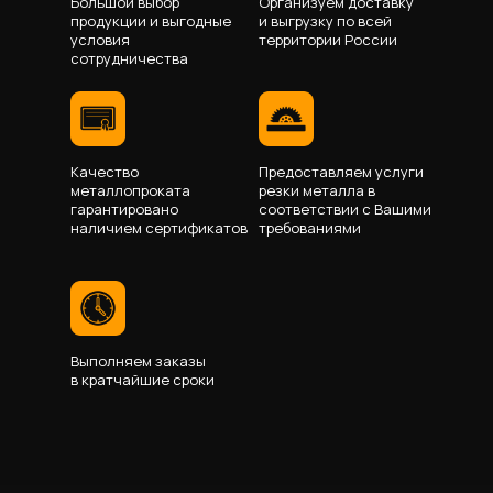
Большой выбор
Организуем доставку
продукции и выгодные
и выгрузку по всей
условия
территории России
сотрудничества
Качество
Предоставляем услуги
металлопроката
резки металла в
гарантировано
соответствии с Вашими
наличием сертификатов
требованиями
Выполняем заказы
в кратчайшие сроки