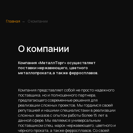
Главная
О компании
→
О компании
Компания «МеталлТорг» осуществляет
поставки нержавеющего, цветного
металлопроката,а также ферросплавов.
Компания представляет собой не просто надежного
поставщика, но и полноценного партнера,
предлагающего современные решения для
реализации сложных проектов. Мы гордимся своей
репутацией и нашими специалистами в реализации
сложных заказов с опытом работы более 15 лет в
данной сфере. Мы являемся универсальным
поставщиком спец. марок нержавеющего, цветного и
чёрного проката, а также ферросплавов. Со своей