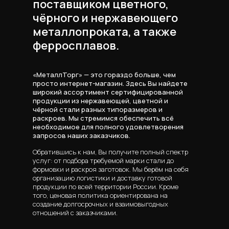
поставщиком цветного,
чёрного и нержавеющего
металлопроката, а также
ферросплавов.
«МеталлТорг» — это гораздо больше, чем
просто интернет-магазин. Здесь Вы найдете
широкий ассортимент сертифицированной
продукции из нержавеющей, цветной и
чёрной стали разных типоразмеров и
раскроев. Мы стремимся обеспечить всё
необходимое для полного удовлетворения
запросов наших заказчиков.
Обратившись к нам, Вы получите полный спектр
услуг: от подбора требуемой марки стали до
формовки и раскроя заготовок. Мы берём на себя
организацию логистики и доставку готовой
продукции по всей территории России. Кроме
того, ценовая политика ориентирована на
создание долгосрочных и взаимовыгодных
отношений с заказчиками.