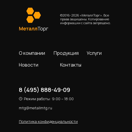
©2016-2026 «МеталлТорг». Все
права защищены. Копирование
информации с сайта запрещено.
О компании
Продукция
Услуги
Новости
Контакты
8 (495) 888-49-09
Режим работы: 9:00 – 18:00
mtg@metallmtg.ru
Политика конфиденциальности