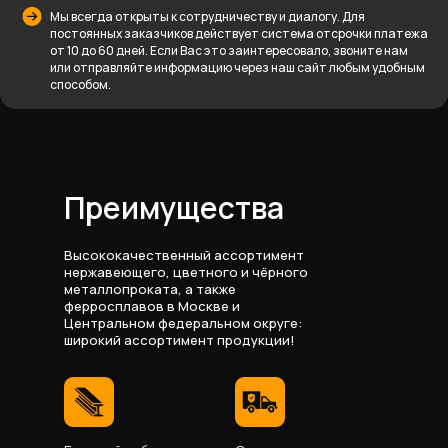
Мы всегда открыты к сотрудничеству и диалогу. Для
постоянных заказчиков действует система отсрочки платежа
от 10 до 60 дней. Если Вас это заинтересовало, звоните нам
или отправляйте информацию через наш сайт любым удобным
способом.
Преимущества
Высококачественный ассортимент
нержавеющего, цветного и чёрного
металлопроката, а также
ферросплавов в Москве и
Центральном федеральном округе:
широкий ассортимент продукции!