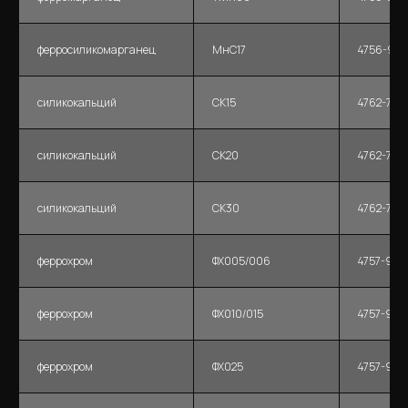
ферросиликомарганец
МнС17
4756-91
силикокальций
СК15
4762-71
силикокальций
СК20
4762-71
силикокальций
СК30
4762-71
феррохром
ФХ005/006
4757-91
феррохром
ФХ010/015
4757-91
феррохром
ФХ025
4757-91