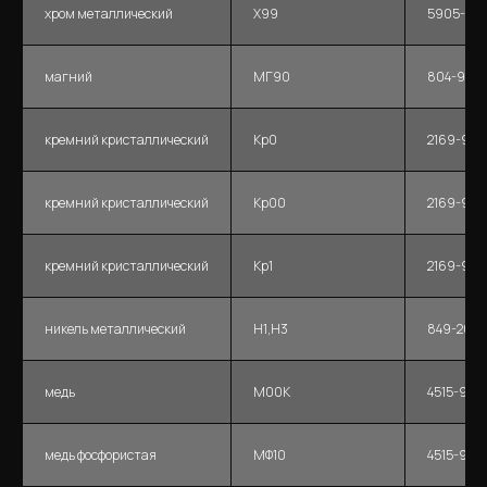
хром металлический
Х99
5905-20
магний
МГ90
804-93
кремний кристаллический
Кр0
2169-95
кремний кристаллический
Кр00
2169-95
кремний кристаллический
Кр1
2169-95
никель металлический
Н1,Н3
849-2018
медь
М00К
4515-93
медь фосфористая
МФ10
4515-93