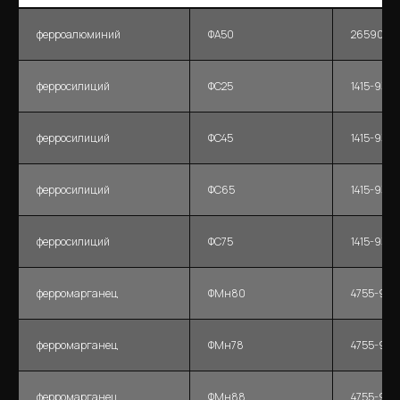
ферроалюминий
ФА50
26590-8
ферросилиций
ФС25
1415-93
ферросилиций
ФС45
1415-93
ферросилиций
ФС65
1415-93
ферросилиций
ФС75
1415-93
ферромарганец
ФМн80
4755-9
ферромарганец
ФМн78
4755-91
ферромарганец
ФМн88
4755-91