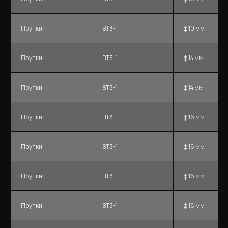
Прутки:
ВТ3-1
ф 10 мм
Прутки:
ВТ3-1
ф 14 мм
Прутки:
ВТ3-1
ф 14 мм
Прутки:
ВТ3-1
ф 16 мм
Прутки:
ВТ3-1
ф 16 мм
Прутки:
ВТ3-1
ф 16 мм
Прутки:
ВТ3-1
ф 18 мм