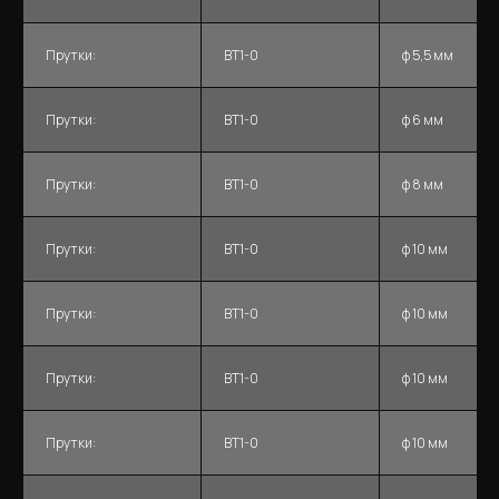
Прутки:
ВТ1-0
ф 5,5 мм
Прутки:
ВТ1-0
ф 6 мм
Прутки:
ВТ1-0
ф 8 мм
Прутки:
ВТ1-0
ф 10 мм
Прутки:
ВТ1-0
ф 10 мм
Прутки:
ВТ1-0
ф 10 мм
Прутки:
ВТ1-0
ф 10 мм