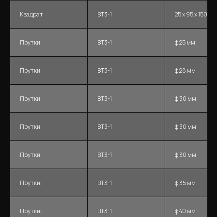
Квадрат
ВТ3-1
25 х 95 х 150 мм
Прутки:
ВТ3-1
ф 25 мм
Прутки:
ВТ3-1
ф 28 мм
Прутки:
ВТ3-1
ф 30 мм
Прутки:
ВТ3-1
ф 30 мм
Прутки:
ВТ3-1
ф 30 мм
Прутки:
ВТ3-1
ф 35 мм
Прутки:
ВТ3-1
ф 40 мм