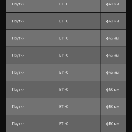
Прутки:
ВТ1-0
ф 40 мм
Прутки:
ВТ1-0
ф 40 мм
Прутки:
ВТ1-0
ф 45 мм
Прутки:
ВТ1-0
ф 45 мм
Прутки:
ВТ1-0
ф 45 мм
Прутки:
ВТ1-0
ф 50 мм
Прутки:
ВТ1-0
ф 50 мм
Прутки:
ВТ1-0
ф 50 мм