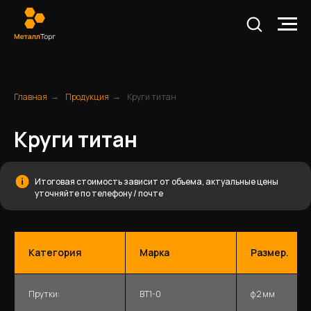
Главная
Продукция
Круги титан
→
→
Круги титан
Итоговая стоимость зависит от объема, актуальные цены
уточняйте по телефону / почте
Категория
Марка
Размер.
Прутки:
ВТ1-0
ф 2 мм