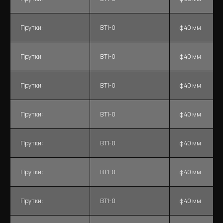
Прутки:
ВТ1-0
ф 40 мм
Прутки:
ВТ1-0
ф 40 мм
Прутки:
ВТ1-0
ф 40 мм
Прутки:
ВТ1-0
ф 40 мм
Прутки:
ВТ1-0
ф 40 мм
Прутки:
ВТ1-0
ф 40 мм
Прутки:
ВТ1-0
ф 40 мм