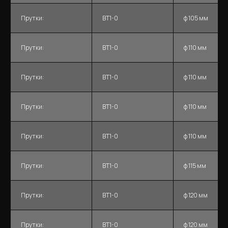
Прутки:
ВТ1-0
ф 105 мм
Прутки:
ВТ1-0
ф 110 мм
Прутки:
ВТ1-0
ф 110 мм
Прутки:
ВТ1-0
ф 110 мм
Прутки:
ВТ1-0
ф 110 мм
Прутки:
ВТ1-0
ф 115 мм
Прутки:
ВТ1-0
ф 120 мм
Прутки:
ВТ1-0
ф 120 мм