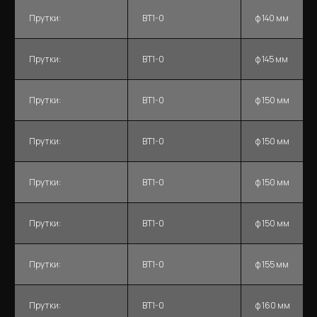
Прутки:
ВТ1-0
ф 140 мм
Прутки:
ВТ1-0
ф 145 мм
Прутки:
ВТ1-0
ф 150 мм
Прутки:
ВТ1-0
ф 150 мм
Прутки:
ВТ1-0
ф 150 мм
Прутки:
ВТ1-0
ф 150 мм
Прутки:
ВТ1-0
ф 155 мм
Прутки:
ВТ1-0
ф 160 мм