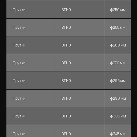
Прутки:
ВТ1-0
ф 250 мм
Прутки:
ВТ1-0
ф 255 мм
Прутки:
ВТ1-0
ф 260 мм
Прутки:
ВТ1-0
ф 270 мм
Прутки:
ВТ1-0
ф 285 мм
Прутки:
ВТ1-0
ф 290 мм
Прутки:
ВТ1-0
ф 305 мм
Прутки:
ВТ1-0
ф 345 мм