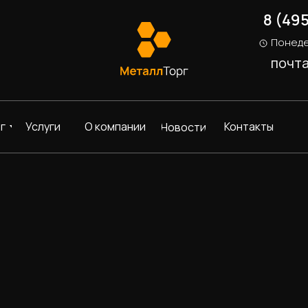
8 (49
Понеде
почт
г
Услуги
О компании
Контакты
Новости