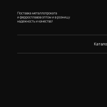
Поставка металлопроката
и ферросплавов оптом и в розницу:
надежность и качество!
Катало