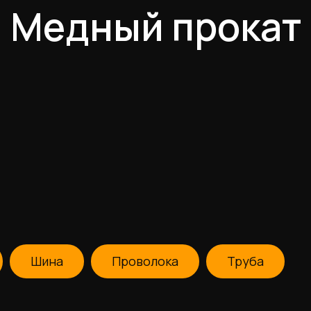
Медный прокат
Шина
Проволока
Труба