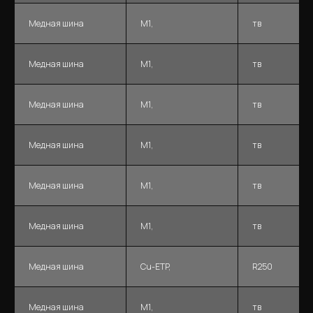
Медная шина
М1,
тв
Медная шина
М1,
тв
Медная шина
М1,
тв
Медная шина
М1,
тв
Медная шина
М1,
тв
Медная шина
М1,
тв
Медная шина
Cu-ETP,
R250
Медная шина
М1,
тв