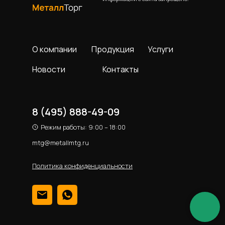
О компании
Продукция
Услуги
Новости
Контакты
8 (495) 888-49-09
Режим работы: 9:00 – 18:00
mtg@metallmtg.ru
Политика конфиденциальности