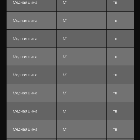
Медная шина
М1,
тв
Медная шина
М1,
тв
Медная шина
М1,
тв
Медная шина
М1,
тв
Медная шина
М1,
тв
Медная шина
М1,
тв
Медная шина
М1,
тв
Медная шина
М1,
тв