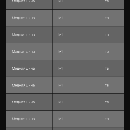
Медная шина
М1,
тв
Медная шина
М1,
тв
Медная шина
М1,
тв
Медная шина
М1,
тв
Медная шина
М1
тв
Медная шина
М1,
тв
Медная шина
М1,
тв
Медная шина
М1,
тв