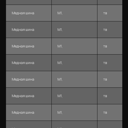
Медная шина
М1,
тв
Медная шина
М1,
тв
Медная шина
М1,
тв
Медная шина
М1,
тв
Медная шина
М1,
тв
Медная шина
М1,
тв
Медная шина
М1,
тв