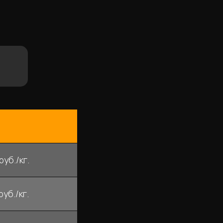
руб./кг.
руб./кг.