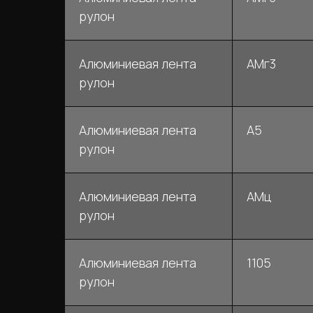
рулон
Алюминиевая лента
АМг3
рулон
Алюминиевая лента
А5
рулон
Алюминиевая лента
АМц
рулон
Алюминиевая лента
1105
рулон