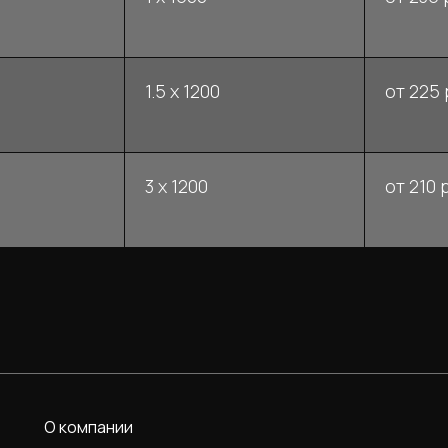
1.5 x 1200
от 225 
3 x 1200
от 210 р
О компании