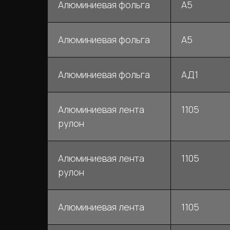
Алюминиевая фольга
А5
Алюминиевая фольга
А5
Алюминиевая фольга
АД1
Алюминиевая лента
1105
рулон
Алюминиевая лента
1105
рулон
Алюминиевая лента
1105