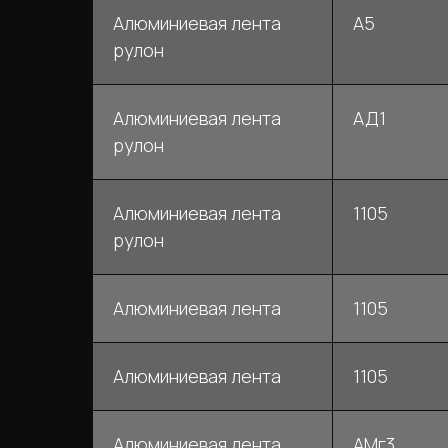
Алюминиевая лента
А5
рулон
Алюминиевая лента
АД1
рулон
Алюминиевая лента
1105
рулон
Алюминиевая лента
1105
Алюминиевая лента
1105
Алюминиевая лента
АМг3