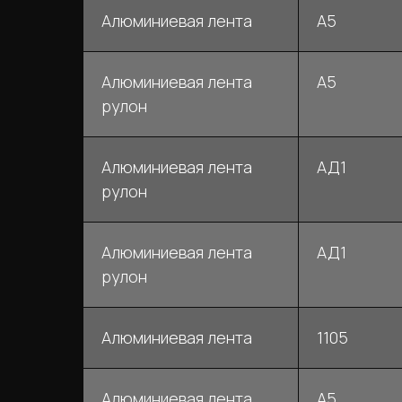
Алюминиевая лента
А5
Алюминиевая лента
А5
рулон
Алюминиевая лента
АД1
рулон
Алюминиевая лента
АД1
рулон
Алюминиевая лента
1105
Алюминиевая лента
А5