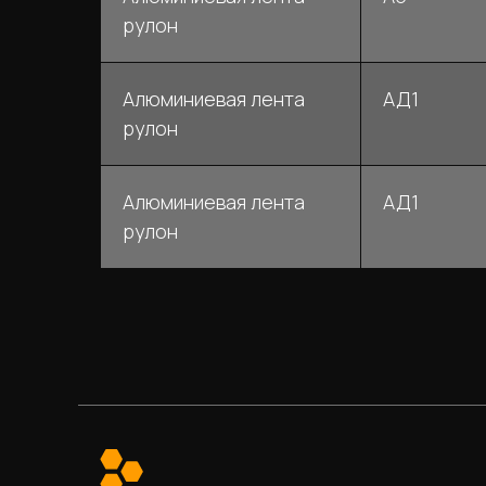
рулон
Алюминиевая лента
АД1
рулон
Алюминиевая лента
АД1
рулон