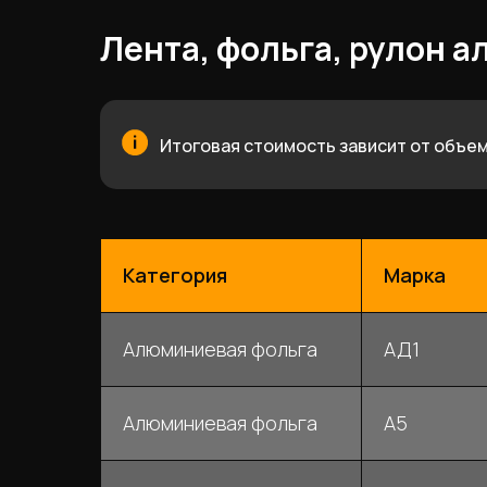
Лента, фольга, рулон 
Итоговая стоимость зависит от объем
Категория
Марка
Алюминиевая фольга
АД1
Алюминиевая фольга
А5