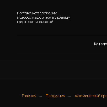
Поставка металлопроката
и ферросплавов оптом и в розницу:
надежность и качество!
Катало
Главная
Продукция
Алюминиевый пр
→
→