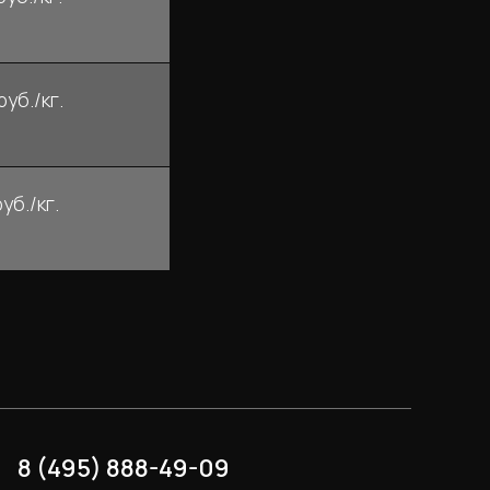
руб./кг.
уб./кг.
8 (495) 888-49-09