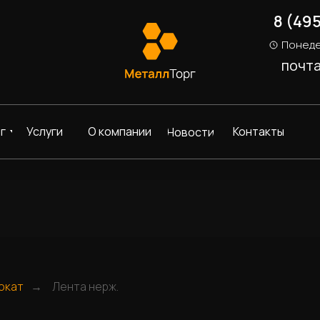
8 (49
Понеде
почт
г
Услуги
О компании
Контакты
Новости
окат
Лента нерж.
→