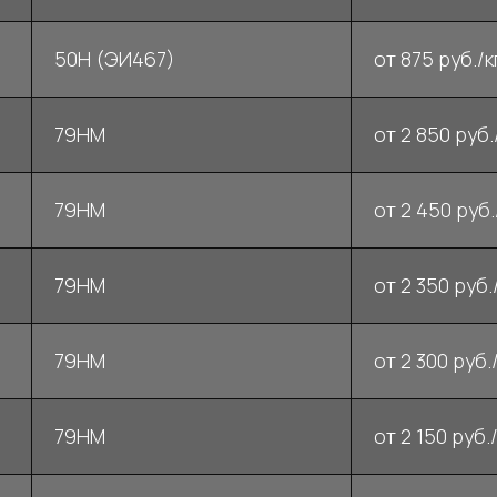
50Н (ЭИ467)
от 875 руб./к
79НМ
от 2 850 руб.
79НМ
от 2 450 руб.
79НМ
от 2 350 руб./
79НМ
от 2 300 руб./
79НМ
от 2 150 руб./