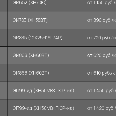
ЭИ652 (ХН70Ю)
от 1 150 руб./
ЭИ703 (ХН38ВТ)
от 890 руб./к
ЭИ835 (12Х25Н16Г7АР)
от 720 руб./к
ЭИ868 (ХН60ВТ)
от 620 руб./к
ЭИ868 (ХН60ВТ)
от 610 руб./кг
ЭП99-ид (ХН50МВКТЮР-ид)
от 1 450 руб./
ЭП99-ид (ХН50МВКТЮР-ид)
от 1 420 руб./