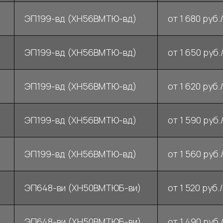
ЭП199-вд (ХН56ВМТЮ-вд)
от 1 680 руб./
ЭП199-вд (ХН56ВМТЮ-вд)
от 1 650 руб./
ЭП199-вд (ХН56ВМТЮ-вд)
от 1 620 руб./
ЭП199-вд (ХН56ВМТЮ-вд)
от 1 590 руб./
ЭП199-вд (ХН56ВМТЮ-вд)
от 1 560 руб./
ЭП648-ви (ХН50ВМТЮБ-ви)
от 1 520 руб./
ЭП648-ви (ХН50ВМТЮБ-ви)
от 1 490 руб./