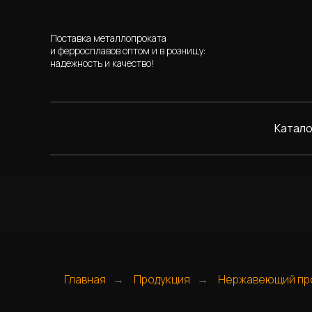
Поставка металлопроката
и ферросплавов оптом и в розницу:
надежность и качество!
Катало
Главная
Продукция
Нержавеющий пр
→
→