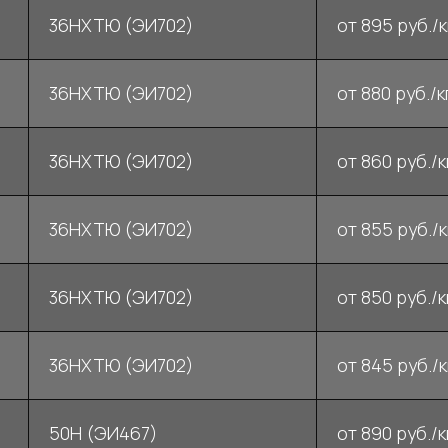
36НХТЮ (ЭИ702)
от 895 руб./к
36НХТЮ (ЭИ702)
от 880 руб./к
36НХТЮ (ЭИ702)
от 860 руб./к
36НХТЮ (ЭИ702)
от 855 руб./к
36НХТЮ (ЭИ702)
от 850 руб./к
36НХТЮ (ЭИ702)
от 845 руб./к
50Н (ЭИ467)
от 890 руб./к