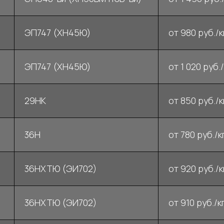
ЭП747 (ХН45Ю)
от 980 руб./к
ЭП747 (ХН45Ю)
от 1 020 руб./
29НК
от 850 руб./к
36Н
от 780 руб./к
36НХТЮ (ЭИ702)
от 920 руб./к
36НХТЮ (ЭИ702)
от 910 руб./кг