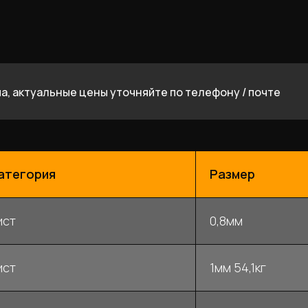
а, актуальные цены уточняйте по телефону / почте
атегория
Размер
ист
0,8мм
ист
1мм 54,1кг