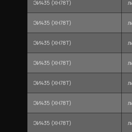
ЭИ435 (ХН78Т)
л
ЭИ435 (ХН78Т)
л
ЭИ435 (ХН78Т)
л
ЭИ435 (ХН78Т)
л
ЭИ435 (ХН78Т)
л
ЭИ435 (ХН78Т)
л
ЭИ435 (ХН78Т)
л