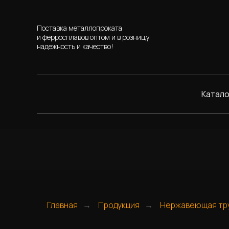
Поставка металлопроката
и ферросплавов оптом и в розницу:
надежность и качество!
Катало
Главная
Продукция
Нержавеющая тр
→
→