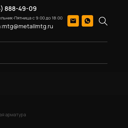
5) 888-49-09
льник-Пятница с 9:00 до 18:00
а:mtg@metallmtg.ru
ая арматура