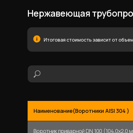
Нержавеющая трубопро
Итоговая стоимость зависит от объем
Наименование(Воротники AISI 304 )
Воротник приварной DN 100 (104,0x2,0 м