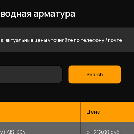
водная арматура
а, актуальные цены уточняйте по телефону / почте
Search
Цена
м) AISI 304
от 219,00 руб.